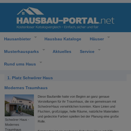
Hausanbieter
Hausbau Kataloge
Häuser
Musterhausparks
Aktuelles
Service
Rund ums Haus
1. Platz Schwörer Haus
Modernes Traumhaus
Diese Baufamilie hatte von Beginn an ganz genaue
Vorstellungen für ihr Traumhaus, die sie gemeinsam mit
SchwörerHaus verwirklichen konnten. Klare Linien und
Fluchten, großzügige, helle Räume, natürliche Materialien
und gedeckte Farben spielten bei der Planung eine große
Schwörer Haus -
Rolle.
Modernes
Traumhaus