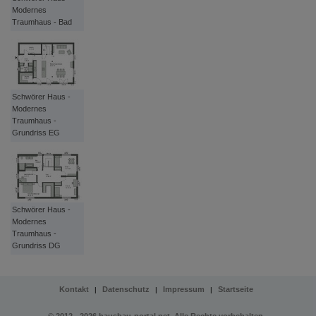
Modernes
Traumhaus - Bad
Schwörer Haus -
Modernes
Traumhaus -
Grundriss EG
Schwörer Haus -
Modernes
Traumhaus -
Grundriss DG
Kontakt
Datenschutz
Impressum
Startseite
|
|
|