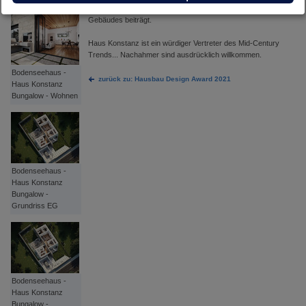
nachhaltig ist das begrünte Dach, das zur Dämmung des
Gebäudes beiträgt.
Haus Konstanz ist ein würdiger Vertreter des Mid-Century
Trends... Nachahmer sind ausdrücklich willkommen.
Bodenseehaus -
zurück zu: Hausbau Design Award 2021
Haus Konstanz
Bungalow - Wohnen
Bodenseehaus -
Haus Konstanz
Bungalow -
Grundriss EG
Bodenseehaus -
Haus Konstanz
Bungalow -