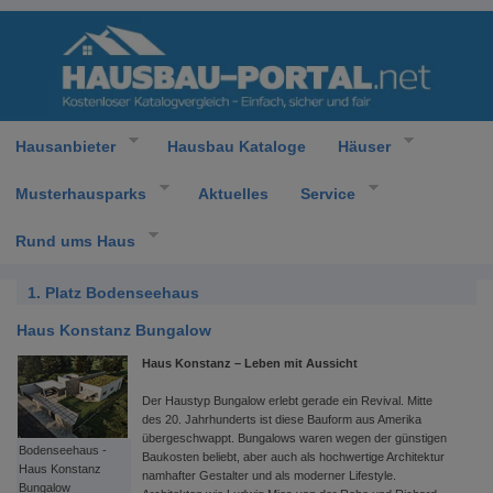
Hausanbieter
Hausbau Kataloge
Häuser
Musterhausparks
Aktuelles
Service
Rund ums Haus
1. Platz Bodenseehaus
Haus Konstanz Bungalow
Haus Konstanz – Leben mit Aussicht
Der Haustyp Bungalow erlebt gerade ein Revival. Mitte
des 20. Jahrhunderts ist diese Bauform aus Amerika
übergeschwappt. Bungalows waren wegen der günstigen
Bodenseehaus -
Baukosten beliebt, aber auch als hochwertige Architektur
Haus Konstanz
namhafter Gestalter und als moderner Lifestyle.
Bungalow