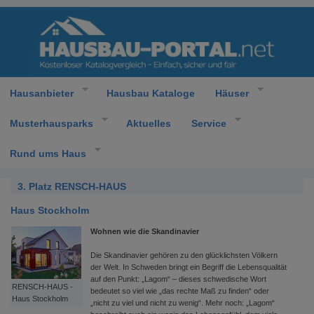
Hausanbieter
Hausbau Kataloge
Häuser
Musterhausparks
Aktuelles
Service
Rund ums Haus
3. Platz RENSCH-HAUS
Haus Stockholm
Wohnen wie die Skandinavier
Die Skandinavier gehören zu den glücklichsten Völkern
der Welt. In Schweden bringt ein Begriff die Lebensqualität
auf den Punkt: „Lagom“ – dieses schwedische Wort
RENSCH-HAUS -
bedeutet so viel wie „das rechte Maß zu finden“ oder
Haus Stockholm
„nicht zu viel und nicht zu wenig“. Mehr noch: „Lagom“