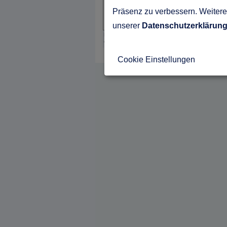
Präsenz zu verbessern. Weitere 
unserer
Datenschutzerklärun
FingerHut Haus - Haus München -
Grundriss DG
Cookie Einstellungen