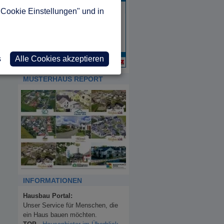
"Cookie Einstellungen" und in
s
Alle Cookies akzeptieren
MUSTERHAUS REPORT
INFORMATIONEN
Hausbau Portal:
Unser Service für Menschen, die
ein Haus bauen möchten.