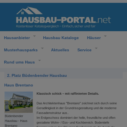
Hausanbieter
Hausbau Kataloge
Häuser
Musterhausparks
Aktuelles
Service
Rund ums Haus
2. Platz Büdenbender Hausbau
Haus Brentano
Klassisch schick – mit raffinierten Details.
Das Architektenhaus "Brentano" zeichnet sich durch seine
Geradlinigkeit in der Grundrissgestaltung und die moderne
Fassadenstruktur aus..
Büdenbender
Im Erdgeschoss dominiert der helle, freundliche und offen
Hausbau - Haus
gestaltete Wohn- / Ess- und Kochbereich. Bodentiefe
Brentano