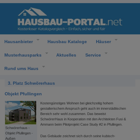
Hausanbieter
Hausbau Kataloge
Häuser
Musterhausparks
Aktuelles
Service
Rund ums Haus
3. Platz Schwörerhaus
Objekt Pfullingen
Kostengünstiges Wohnen bei gleichzeitig hohem
gestalterischem Anspruch geht auch im innerstädtischen
Bereich sehr wohl zusammen. Das beweist
SchwörerHaus in Kooperation mit den Architekten Fusi &
Ammann beim Pilotprojekt Case Study #2 in Pfullingen.
Schwörerhaus -
Objekt Pfullingen -
Das Gebäude zeichnet sich durch seine kubisch-
Außen