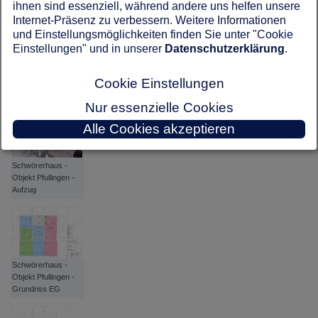
ihnen sind essenziell, während andere uns helfen unsere
Internet-Präsenz zu verbessern. Weitere Informationen
und Einstellungsmöglichkeiten finden Sie unter "Cookie
Einstellungen" und in unserer
Datenschutzerklärung
.
Schwörerhaus -
Objekt Pfullingen -
Cookie Einstellungen
Wohnen
Nur essenzielle Cookies
Alle Cookies akzeptieren
Schwörerhaus -
Objekt Pfullingen -
Aufzug
Schwörerhaus -
Objekt Pfullingen -
Grundriss EG