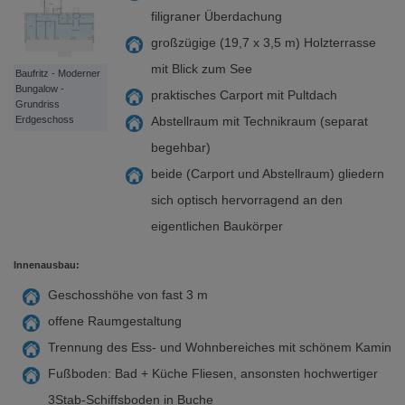
filigraner Überdachung
großzügige (19,7 x 3,5 m) Holzterrasse
mit Blick zum See
Baufritz - Moderner
Bungalow -
praktisches Carport mit Pultdach
Grundriss
Erdgeschoss
Abstellraum mit Technikraum (separat
begehbar)
beide (Carport und Abstellraum) gliedern
sich optisch hervorragend an den
eigentlichen Baukörper
Innenausbau:
Geschosshöhe von fast 3 m
offene Raumgestaltung
Trennung des Ess- und Wohnbereiches mit schönem Kamin
Fußboden: Bad + Küche Fliesen, ansonsten hochwertiger
3Stab-Schiffsboden in Buche