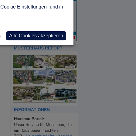
"Cookie Einstellungen" und in
s
Alle Cookies akzeptieren
MUSTERHAUS REPORT
INFORMATIONEN
Hausbau Portal:
Unser Service für Menschen, die
ein Haus bauen möchten.