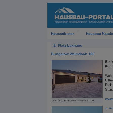
Hausanbieter
Hausbau Katal
2. Platz Luxhaus
Bungalow Walmdach 190
Ein 
Kont
Wohn
Diffu
Preis
Stan
www.
Luxhaus - Bungalow Walmdach 190
zu