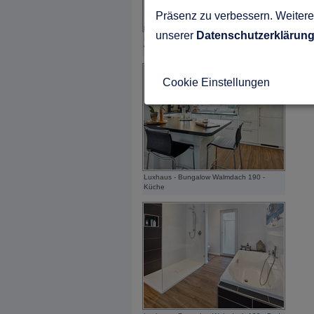
Präsenz zu verbessern. Weitere 
unserer
Datenschutzerklärun
Luxhaus - Bungalow Walmdach 190 -
Wohnen
Cookie Einstellungen
Luxhaus - Bungalow Walmdach 190 -
Küche