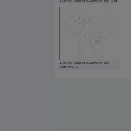
Luxhaus - Bungalow Walmdach 190 - Bad
Luxhaus - Bungalow Walmdach 190 -
Grundriss EG