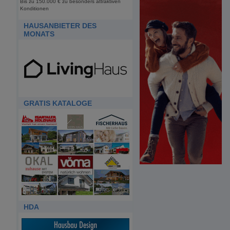
Bis zu 150.000 € zu besonders attraktiven
Konditionen
HAUSANBIETER DES
MONATS
GRATIS KATALOGE
HDA