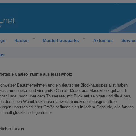
oge
Häuser
Musterhausparks
Aktuelles
Servic
us
ortable Chalet-Träume aus Massivholz
Schweizer Bauunternehmen und ein deutscher Blockhausspezialist haben
 zusammengetan und vier große Chalet-Häuser aus Massivholz gebaut. In
icher Lage, hoch über dem Thunersee, mit Blick auf selbigen und die Alpen,
en die neuen Wohnblockhäuser. Jeweils 6 individuell ausgestattete
ngen unterschiedlicher Größe befinden sich in jedem Gebäude, alle fanden
schnell glückliche Eigentümer.
rlicher Luxus