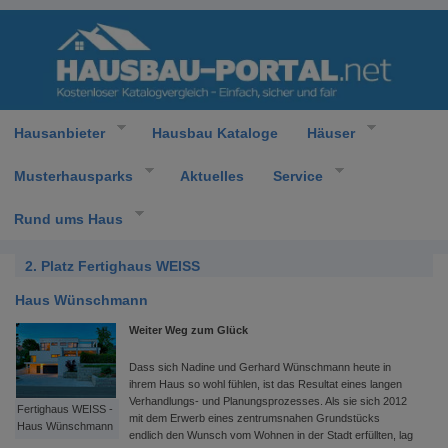
Hausanbieter
Hausbau Kataloge
Häuser
Musterhausparks
Aktuelles
Service
Rund ums Haus
2. Platz Fertighaus WEISS
Haus Wünschmann
Weiter Weg zum Glück
Dass sich Nadine und Gerhard Wünschmann heute in
ihrem Haus so wohl fühlen, ist das Resultat eines langen
Verhandlungs- und Planungsprozesses. Als sie sich 2012
Fertighaus WEISS -
mit dem Erwerb eines zentrumsnahen Grundstücks
Haus Wünschmann
endlich den Wunsch vom Wohnen in der Stadt erfüllten, lag