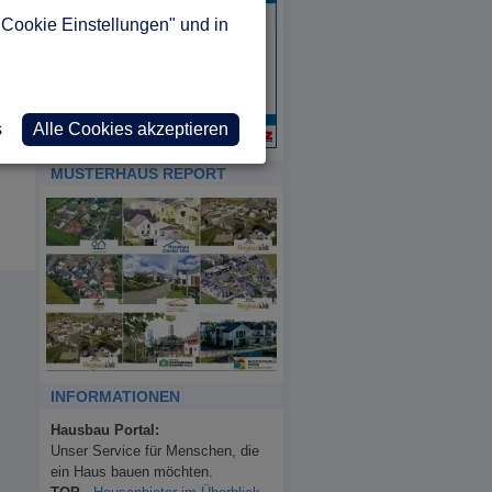
"Cookie Einstellungen" und in
s
Alle Cookies akzeptieren
MUSTERHAUS REPORT
INFORMATIONEN
Hausbau Portal:
Unser Service für Menschen, die
ein Haus bauen möchten.