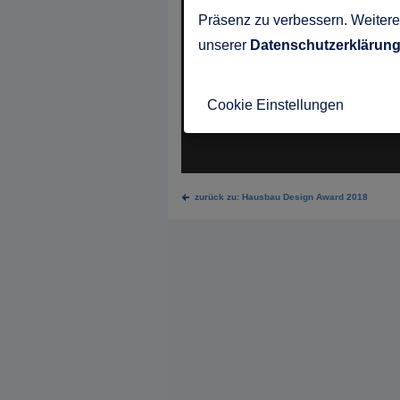
Präsenz zu verbessern. Weitere 
unserer
Datenschutzerklärun
Cookie Einstellungen
zurück zu: Hausbau Design Award 2018