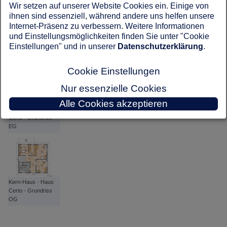
Wir setzen auf unserer Website Cookies ein. Einige von
ihnen sind essenziell, während andere uns helfen unsere
Internet-Präsenz zu verbessern. Weitere Informationen
und Einstellungsmöglichkeiten finden Sie unter "Cookie
Kern-Haus - Haus
Einstellungen" und in unserer
Datenschutzerklärung
.
Certo
Cookie Einstellungen
Nur essenzielle Cookies
Alle Cookies akzeptieren
Kern-Haus - Haus
Certo - Grundriss
EG
Kern-Haus - Haus
Certo - Grundriss
OG