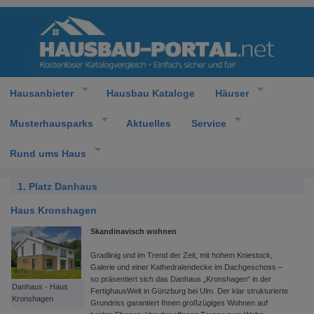
Hausanbieter
Hausbau Kataloge
Häuser
Musterhausparks
Aktuelles
Service
Rund ums Haus
1. Platz Danhaus
Haus Kronshagen
Skandinavisch wohnen
Gradlinig und im Trend der Zeit, mit hohem Kniestock,
Galerie und einer Kathedralendecke im Dachgeschoss –
so präsentiert sich das Danhaus „Kronshagen“ in der
Danhaus - Haus
FertighausWelt in Günzburg bei Ulm. Der klar strukturierte
Kronshagen
Grundriss garantiert Ihnen großzügiges Wohnen auf