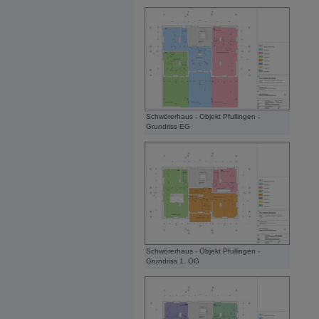
Schwörerhaus - Objekt Pfullingen -
Grundriss EG
Schwörerhaus - Objekt Pfullingen -
Grundriss 1. OG