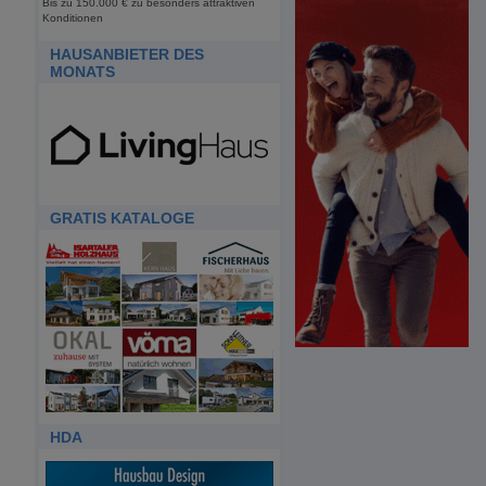
Bis zu 150.000 € zu besonders attraktiven
Konditionen
HAUSANBIETER DES
MONATS
GRATIS KATALOGE
HDA