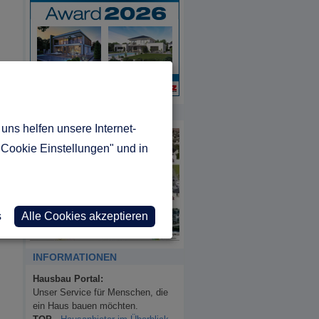
MUSTERHAUS REPORT
uns helfen unsere Internet-
"Cookie Einstellungen" und in
s
Alle Cookies akzeptieren
INFORMATIONEN
Hausbau Portal:
Unser Service für Menschen, die
ein Haus bauen möchten.