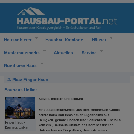
Hausanbieter
Hausbau Kataloge
Häuser
Musterhausparks
Aktuelles
Service
Rund ums Haus
2. Platz Finger Haus
Bauhaus Unikat
Stilvoll, modern und elegant
Eine Akademikerfamilie aus dem Rhein/Main-Gebiet
setzte beim Bau ihres neuen Eigenheims auf
Helligkeit, gerade Flächen und Schlichtheit – heraus
Finger Haus -
kam ein „Bauhaus-Unikat“ des nordhessischen
Bauhaus Unikat
Unternehmens FingerHaus, das trotz seiner