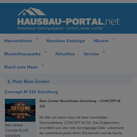
Hausanbieter
Hausbau Kataloge
Häuser
Musterhausparks
Aktuelles
Service
Rund ums Haus
2. Platz Bien-Zenker
Concept-M 210 Günzburg
Bien-Zenker Musterhaus Günzburg – CONCEPT-M
210
Ein Bild von einem Haus mit einer traumhaften
Raumaufteilung: CONCEPT-M 210. Das Erdgeschoss
Bien Zenker -
erschließt sich über eine durchgängige Diele. Linkerhand
Concept-M 210
der umwerfend große Wohn-/Essbereich und die Küche,
Günzburg