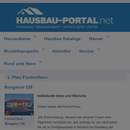
Hausanbieter
Hausbau Kataloge
Häuser
Musterhausparks
Aktuelles
Service
Rund ums Haus
1. Platz FischerHaus
Bungalow 138
Individuelle Ideen und Wünsche
Immer wieder ein FischerHaus
„Die Entscheidung, mit wem wir unseren Traum vom
FischerHaus -
Eigenheim verwirklichen, war anfangs für uns nicht leicht
Bungalow 138
bis wir im Fertighauspark in Heßdorf bei Nürnberg auf