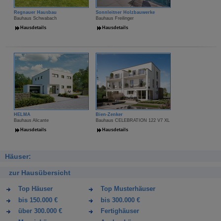
Regnauer Hausbau
Sonnleitner Holzbauwerke
Bauhaus Schwabach
Bauhaus Freilinger
Hausdetails
Hausdetails
HELMA
Bien-Zenker
Bauhaus Alicante
Bauhaus CELEBRATION 122 V7 XL
Hausdetails
Hausdetails
Häuser:
zur Hausübersicht
Top Häuser
Top Musterhäuser
bis 150.000 €
bis 300.000 €
über 300.000 €
Fertighäuser