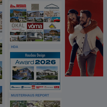
il
HDA
MUSTERHAUS REPORT