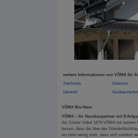
weitere Informationen von VÖMA für S
Startseite
Galerien
Umwelt
Ausbaustufe
VÖMA Bio-Haus
VÖMA – Ihr Hausbaupartner mit Erfolgsg
Als Günter Vöbel 1979 VÖMA mit seinem P
lassen, dass die Idee des Ständerblockhau
ein klein wenig stolz, dass sich seitdem w