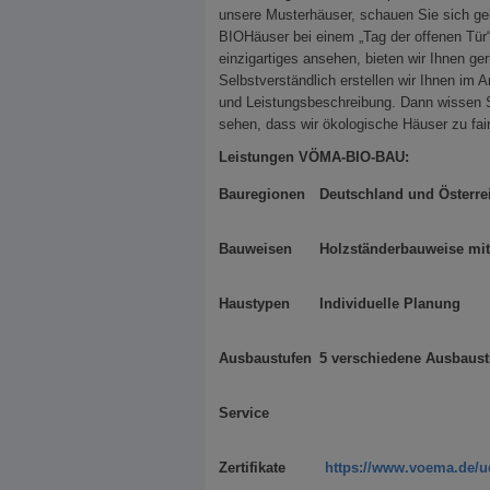
unsere Musterhäuser, schauen Sie sich g
BIOHäuser bei einem „Tag der offenen Tür“
einzigartiges ansehen, bieten wir Ihnen ge
Selbstverständlich erstellen wir Ihnen im 
und Leistungsbeschreibung. Dann wissen S
sehen, dass wir ökologische Häuser zu fai
Leistungen VÖMA-BIO-BAU:
Bauregionen
Deutschland und Österre
Bauweisen
Holzständerbauweise mit 
Haustypen
Individuelle Planung
Ausbaustufen
5 verschiedene Ausbaustu
Service
Zertifikate
https://www.voema.de/