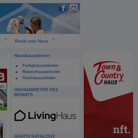
e
Rund ums Haus
Hausbauanbieter
Fertighausanbieter
Massivhausanbieter
Holzhausanbieter
HAUSANBIETER DES
MONATS
GRATIS KATALOGE