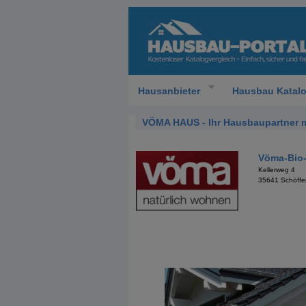
Hausanbieter
Hausbau Katal
VÖMA HAUS - Ihr Hausbaupartner m
Vöma-Bio
Kellerweg 4
35641 Schöffe