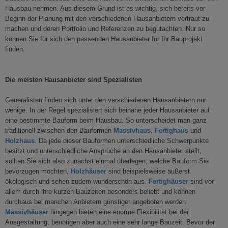
Hausbau nehmen. Aus diesem Grund ist es wichtig, sich bereits vor
Beginn der Planung mit den verschiedenen Hausanbietern vertraut zu
machen und deren Portfolio und Referenzen zu begutachten. Nur so
können Sie für sich den passenden Hausanbieter für Ihr Bauprojekt
finden.
Die meisten Hausanbieter sind Spezialisten
Generalisten finden sich unter den verschiedenen Hausanbietern nur
wenige. In der Regel spezialisiert sich beinahe jeder Hausanbieter auf
eine bestimmte Bauform beim Hausbau. So unterscheidet man ganz
traditionell zwischen den Bauformen
Massivhaus
,
Fertighaus
und
Holzhaus
. Da jede dieser Bauformen unterschiedliche Schwerpunkte
besitzt und unterschiedliche Ansprüche an den Hausanbieter stellt,
sollten Sie sich also zunächst einmal überlegen, welche Bauform Sie
bevorzugen möchten,
Holzhäuser
sind beispielsweise äußerst
ökologisch und sehen zudem wunderschön aus.
Fertighäuser
sind vor
allem durch ihre kurzen Bauzeiten besonders beliebt und können
durchaus bei manchen Anbietern günstiger angeboten werden.
Massivhäuser
hingegen bieten eine enorme Flexibilität bei der
Ausgestaltung, benötigen aber auch eine sehr lange Bauzeit. Bevor der