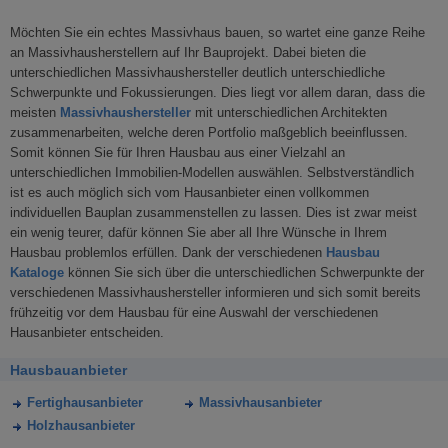
Möchten Sie ein echtes Massivhaus bauen, so wartet eine ganze Reihe
an Massivhausherstellern auf Ihr Bauprojekt. Dabei bieten die
unterschiedlichen Massivhaushersteller deutlich unterschiedliche
Schwerpunkte und Fokussierungen. Dies liegt vor allem daran, dass die
meisten
Massivhaushersteller
mit unterschiedlichen Architekten
zusammenarbeiten, welche deren Portfolio maßgeblich beeinflussen.
Somit können Sie für Ihren Hausbau aus einer Vielzahl an
unterschiedlichen Immobilien-Modellen auswählen. Selbstverständlich
ist es auch möglich sich vom Hausanbieter einen vollkommen
individuellen Bauplan zusammenstellen zu lassen. Dies ist zwar meist
ein wenig teurer, dafür können Sie aber all Ihre Wünsche in Ihrem
Hausbau problemlos erfüllen. Dank der verschiedenen
Hausbau
Kataloge
können Sie sich über die unterschiedlichen Schwerpunkte der
verschiedenen Massivhaushersteller informieren und sich somit bereits
frühzeitig vor dem Hausbau für eine Auswahl der verschiedenen
Hausanbieter entscheiden.
Hausbauanbieter
Fertighausanbieter
Massivhausanbieter
Holzhausanbieter