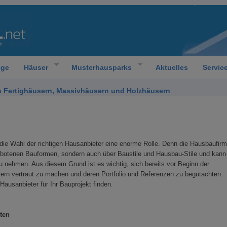
oge
Häuser
Musterhausparks
Aktuelles
Servic
 Fertighäusern, Massivhäusern und Holzhäusern
die Wahl der richtigen Hausanbieter eine enorme Rolle. Denn die Hausbaufir
gebotenen Bauformen, sondern auch über Baustile und Hausbau-Stile und kann
u nehmen. Aus diesem Grund ist es wichtig, sich bereits vor Beginn der
ern vertraut zu machen und deren Portfolio und Referenzen zu begutachten.
ausanbieter für Ihr Bauprojekt finden.
ten