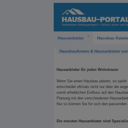
Hausanbieter
Hausbau Katal
Hausbaufirmen & Hausanbieter von
Hausanbieter für jeden Wohntraum
Wenn Sie einen Hausbau planen, so spielt 
entscheidet oftmals nicht nur über die an
somit erheblichen Einfluss auf den Hausba
Planung mit den verschiedenen Hausanbiet
Nur so können Sie für sich den passenden H
Die meisten Hausanbieter sind Spezialis