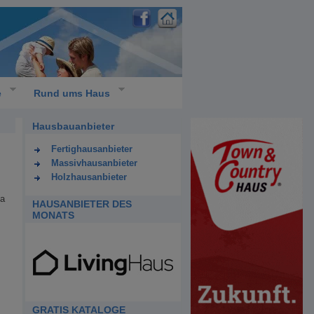
e
Rund ums Haus
Hausbauanbieter
Fertighausanbieter
Massivhausanbieter
Holzhausanbieter
ma
HAUSANBIETER DES
MONATS
GRATIS KATALOGE