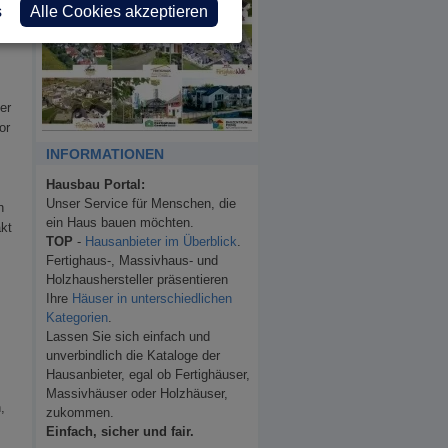
s
Alle Cookies akzeptieren
er
or
INFORMATIONEN
Hausbau Portal:
Unser Service für Menschen, die
n
ein Haus bauen möchten.
kt
TOP
-
Hausanbieter im Überblick
.
Fertighaus-, Massivhaus- und
Holzhaushersteller präsentieren
Ihre
Häuser in unterschiedlichen
Kategorien
.
Lassen Sie sich einfach und
unverbindlich die Kataloge der
Hausanbieter, egal ob Fertighäuser,
Massivhäuser oder Holzhäuser,
,
zukommen.
Einfach, sicher und fair.