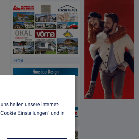
r
HDA
uns helfen unsere Internet-
t
"Cookie Einstellungen" und in
ks
MUSTERHAUS REPORT
r