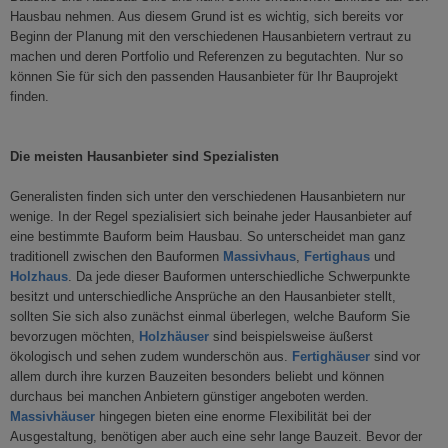
Hausbau nehmen. Aus diesem Grund ist es wichtig, sich bereits vor
Beginn der Planung mit den verschiedenen Hausanbietern vertraut zu
machen und deren Portfolio und Referenzen zu begutachten. Nur so
können Sie für sich den passenden Hausanbieter für Ihr Bauprojekt
finden.
Die meisten Hausanbieter sind Spezialisten
Generalisten finden sich unter den verschiedenen Hausanbietern nur
wenige. In der Regel spezialisiert sich beinahe jeder Hausanbieter auf
eine bestimmte Bauform beim Hausbau. So unterscheidet man ganz
traditionell zwischen den Bauformen
Massivhaus
,
Fertighaus
und
Holzhaus
. Da jede dieser Bauformen unterschiedliche Schwerpunkte
besitzt und unterschiedliche Ansprüche an den Hausanbieter stellt,
sollten Sie sich also zunächst einmal überlegen, welche Bauform Sie
bevorzugen möchten,
Holzhäuser
sind beispielsweise äußerst
ökologisch und sehen zudem wunderschön aus.
Fertighäuser
sind vor
allem durch ihre kurzen Bauzeiten besonders beliebt und können
durchaus bei manchen Anbietern günstiger angeboten werden.
Massivhäuser
hingegen bieten eine enorme Flexibilität bei der
Ausgestaltung, benötigen aber auch eine sehr lange Bauzeit. Bevor der