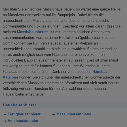
Möchten Sie ein echtes Massivhaus bauen, so wartet eine ganze Reihe
an Massivhausherstellern auf Ihr Bauprojekt. Dabei bieten die
unterschiedlichen Massivhaushersteller deutlich unterschiedliche
Schwerpunkte und Fokussierungen. Dies liegt vor allem daran, dass die
meisten
Massivhaushersteller
mit unterschiedlichen Architekten
zusammenarbeiten, welche deren Portfolio maßgeblich beeinflussen.
Somit können Sie für Ihren Hausbau aus einer Vielzahl an
unterschiedlichen Immobilien-Modellen auswählen. Selbstverständlich
ist es auch möglich sich vom Hausanbieter einen vollkommen
individuellen Bauplan zusammenstellen zu lassen. Dies ist zwar meist
ein wenig teurer, dafür können Sie aber all Ihre Wünsche in Ihrem
Hausbau problemlos erfüllen. Dank der verschiedenen
Hausbau
Kataloge
können Sie sich über die unterschiedlichen Schwerpunkte der
verschiedenen Massivhaushersteller informieren und sich somit bereits
frühzeitig vor dem Hausbau für eine Auswahl der verschiedenen
Hausanbieter entscheiden.
Hausbauanbieter
Fertighausanbieter
Massivhausanbieter
Holzhausanbieter