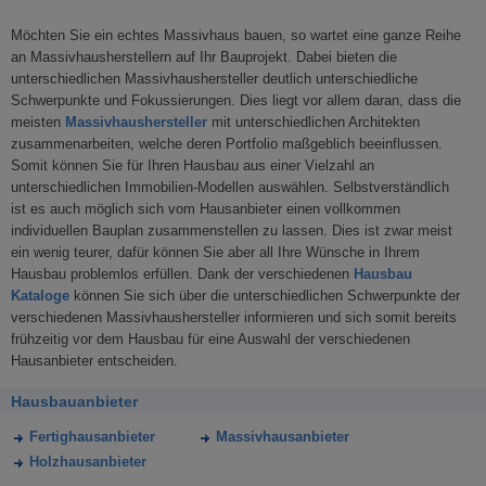
Möchten Sie ein echtes Massivhaus bauen, so wartet eine ganze Reihe
an Massivhausherstellern auf Ihr Bauprojekt. Dabei bieten die
unterschiedlichen Massivhaushersteller deutlich unterschiedliche
Schwerpunkte und Fokussierungen. Dies liegt vor allem daran, dass die
meisten
Massivhaushersteller
mit unterschiedlichen Architekten
zusammenarbeiten, welche deren Portfolio maßgeblich beeinflussen.
Somit können Sie für Ihren Hausbau aus einer Vielzahl an
unterschiedlichen Immobilien-Modellen auswählen. Selbstverständlich
ist es auch möglich sich vom Hausanbieter einen vollkommen
individuellen Bauplan zusammenstellen zu lassen. Dies ist zwar meist
ein wenig teurer, dafür können Sie aber all Ihre Wünsche in Ihrem
Hausbau problemlos erfüllen. Dank der verschiedenen
Hausbau
Kataloge
können Sie sich über die unterschiedlichen Schwerpunkte der
verschiedenen Massivhaushersteller informieren und sich somit bereits
frühzeitig vor dem Hausbau für eine Auswahl der verschiedenen
Hausanbieter entscheiden.
Hausbauanbieter
Fertighausanbieter
Massivhausanbieter
Holzhausanbieter