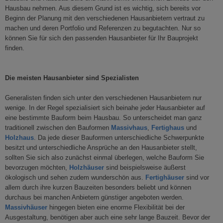
Hausbau nehmen. Aus diesem Grund ist es wichtig, sich bereits vor
Beginn der Planung mit den verschiedenen Hausanbietern vertraut zu
machen und deren Portfolio und Referenzen zu begutachten. Nur so
können Sie für sich den passenden Hausanbieter für Ihr Bauprojekt
finden.
Die meisten Hausanbieter sind Spezialisten
Generalisten finden sich unter den verschiedenen Hausanbietern nur
wenige. In der Regel spezialisiert sich beinahe jeder Hausanbieter auf
eine bestimmte Bauform beim Hausbau. So unterscheidet man ganz
traditionell zwischen den Bauformen
Massivhaus
,
Fertighaus
und
Holzhaus
. Da jede dieser Bauformen unterschiedliche Schwerpunkte
besitzt und unterschiedliche Ansprüche an den Hausanbieter stellt,
sollten Sie sich also zunächst einmal überlegen, welche Bauform Sie
bevorzugen möchten,
Holzhäuser
sind beispielsweise äußerst
ökologisch und sehen zudem wunderschön aus.
Fertighäuser
sind vor
allem durch ihre kurzen Bauzeiten besonders beliebt und können
durchaus bei manchen Anbietern günstiger angeboten werden.
Massivhäuser
hingegen bieten eine enorme Flexibilität bei der
Ausgestaltung, benötigen aber auch eine sehr lange Bauzeit. Bevor der