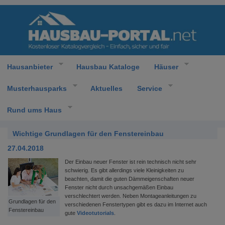
Hausanbieter
Hausbau Kataloge
Häuser
Musterhausparks
Aktuelles
Service
Rund ums Haus
Wichtige Grundlagen für den Fenstereinbau
27.04.2018
Der Einbau neuer Fenster ist rein technisch nicht sehr
schwierig. Es gibt allerdings viele Kleinigkeiten zu
beachten, damit die guten Dämmeigenschaften neuer
Fenster nicht durch unsachgemäßen Einbau
verschlechtert werden. Neben Montageanleitungen zu
Grundlagen für den
verschiedenen Fenstertypen gibt es dazu im Internet auch
Fenstereinbau
gute
Videotutorials
.