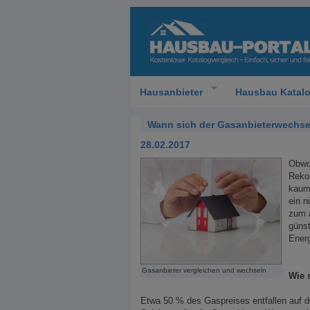
Hausanbieter
Hausbau Katal
Wann sich der Gasanbieterwechse
28.02.2017
Obwo
Rekor
kaum
ein n
zum 
günst
Ener
Gasanbieter vergleichen und wechseln
Wie 
Etwa 50 % des Gaspreises entfallen auf de