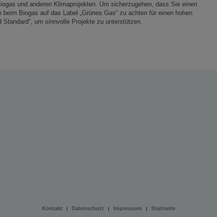
Biogas und anderen Klimaprojekten. Um sicherzugehen, dass Sie einen
ich beim Biogas auf das Label „Grünes Gas“ zu achten für einen hohen
 Standard“, um sinnvolle Projekte zu unterstützen.
Kontakt
Datenschutz
Impressum
Startseite
|
|
|