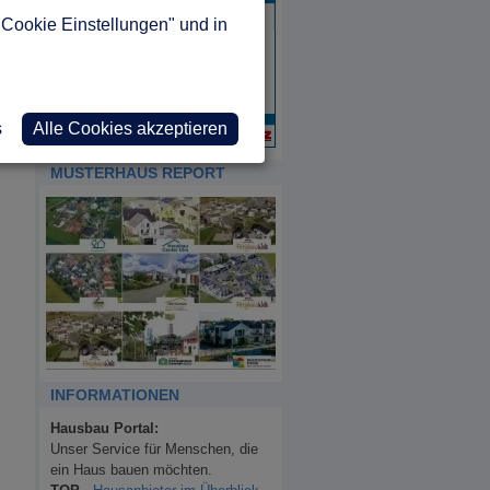
"Cookie Einstellungen" und in
s
Alle Cookies akzeptieren
MUSTERHAUS REPORT
INFORMATIONEN
Hausbau Portal:
Unser Service für Menschen, die
ein Haus bauen möchten.