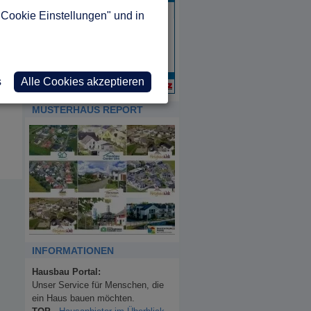
"Cookie Einstellungen" und in
s
Alle Cookies akzeptieren
MUSTERHAUS REPORT
INFORMATIONEN
Hausbau Portal:
Unser Service für Menschen, die
ein Haus bauen möchten.