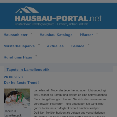
Hausanbieter
Hausbau Kataloge
Häuser
Musterhausparks
Aktuelles
Service
Rund ums Haus
Tapete in Lamellenoptik
26.06.2023
Der heißeste Trend!
Lamellen: ein Motiv, das jeder kennt, aber nicht unbedingt
weiß, woher es kommt und warum es eine hervorragende
Einrichtungslösung ist. Lassen Sie sich also von unseren
Vorschlägen inspirieren – und entdecken Sie damit eine
ganze Reihe neuer Möglichkeiten! Lamellen sind per
Tapete in
Definition flexible, horizontale Leisten aus verschiedenen
Lamellenoptik