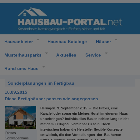
Hausanbieter
Hausbau Kataloge
Häuser
Musterhausparks
Aktuelles
Service
Rund ums Haus
Sonderplanungen im Fertigbau
10.09.2015
Diese Fertighäuser passen wie angegossen
Heringen, 9. September 2015 – Die Praxis, eine
Kanzlei oder sogar ein kleines Hotel im eigenen Haus
unterbringen? Individuelles Bauen schien lange nicht
mit dem Fertigbau vereinbar zu sein. Doch
inzwischen haben die Hersteller flexible Konzepte
Dieses
entwickelt, die den Vorstellungen der Bauherren
Schwabenhaus