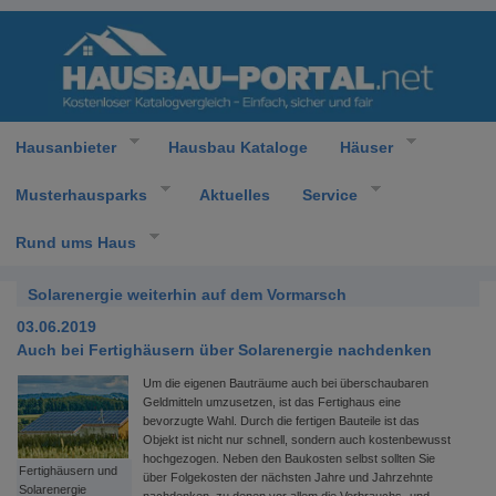
Hausanbieter
Hausbau Kataloge
Häuser
Musterhausparks
Aktuelles
Service
Rund ums Haus
Solarenergie weiterhin auf dem Vormarsch
03.06.2019
Auch bei Fertighäusern über Solarenergie nachdenken
Um die eigenen Bauträume auch bei überschaubaren
Geldmitteln umzusetzen, ist das Fertighaus eine
bevorzugte Wahl. Durch die fertigen Bauteile ist das
Objekt ist nicht nur schnell, sondern auch kostenbewusst
hochgezogen. Neben den Baukosten selbst sollten Sie
Fertighäusern und
über Folgekosten der nächsten Jahre und Jahrzehnte
Solarenergie