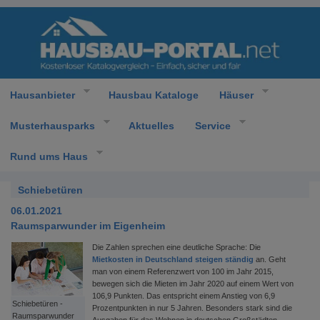
Hausanbieter
Hausbau Kataloge
Häuser
Musterhausparks
Aktuelles
Service
Rund ums Haus
Schiebetüren
06.01.2021
Raumsparwunder im Eigenheim
Die Zahlen sprechen eine deutliche Sprache: Die
Mietkosten in Deutschland steigen ständig
an. Geht
man von einem Referenzwert von 100 im Jahr 2015,
bewegen sich die Mieten im Jahr 2020 auf einem Wert von
106,9 Punkten. Das entspricht einem Anstieg von 6,9
Schiebetüren -
Prozentpunkten in nur 5 Jahren. Besonders stark sind die
Raumsparwunder