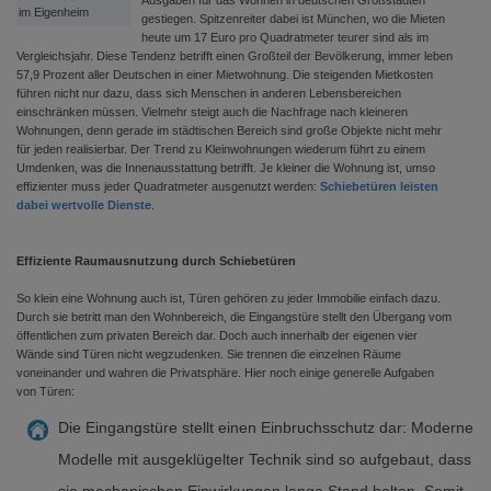
Ausgaben für das Wohnen in deutschen Großstädten
im Eigenheim
gestiegen. Spitzenreiter dabei ist München, wo die Mieten
heute um 17 Euro pro Quadratmeter teurer sind als im
Vergleichsjahr. Diese Tendenz betrifft einen Großteil der Bevölkerung, immer leben
57,9 Prozent aller Deutschen in einer Mietwohnung. Die steigenden Mietkosten
führen nicht nur dazu, dass sich Menschen in anderen Lebensbereichen
einschränken müssen. Vielmehr steigt auch die Nachfrage nach kleineren
Wohnungen, denn gerade im städtischen Bereich sind große Objekte nicht mehr
für jeden realisierbar. Der Trend zu Kleinwohnungen wiederum führt zu einem
Umdenken, was die Innenausstattung betrifft. Je kleiner die Wohnung ist, umso
effizienter muss jeder Quadratmeter ausgenutzt werden:
Schiebetüren leisten
dabei wertvolle Dienste
.
Effiziente Raumausnutzung durch Schiebetüren
So klein eine Wohnung auch ist, Türen gehören zu jeder Immobilie einfach dazu.
Durch sie betritt man den Wohnbereich, die Eingangstüre stellt den Übergang vom
öffentlichen zum privaten Bereich dar. Doch auch innerhalb der eigenen vier
Wände sind Türen nicht wegzudenken. Sie trennen die einzelnen Räume
voneinander und wahren die Privatsphäre. Hier noch einige generelle Aufgaben
von Türen:
Die Eingangstüre stellt einen Einbruchsschutz dar: Moderne
Modelle mit ausgeklügelter Technik sind so aufgebaut, dass