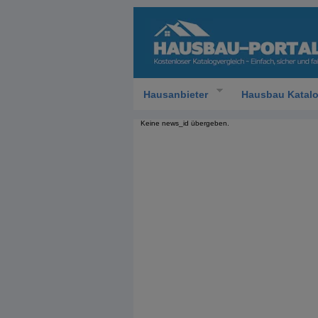
Hausanbieter
Hausbau Katal
Keine news_id übergeben.