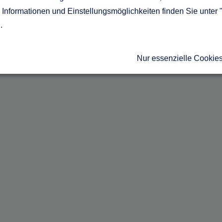
Informationen und Einstellungsmöglichkeiten finden Sie unter 
g
.
Nur essenzielle Cookie