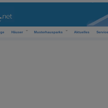
oge
Häuser
Musterhausparks
Aktuelles
Servic