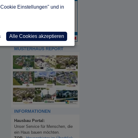
"Cookie Einstellungen" und in
s
Alle Cookies akzeptieren
MUSTERHAUS REPORT
INFORMATIONEN
Hausbau Portal:
Unser Service für Menschen, die
ein Haus bauen möchten.