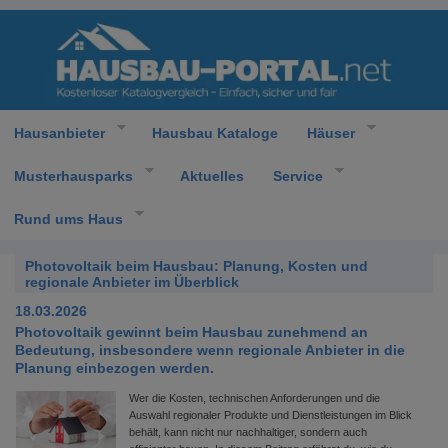
Hausanbieter
Hausbau Kataloge
Häuser
Musterhausparks
Aktuelles
Service
Rund ums Haus
Photovoltaik beim Hausbau: Planung, Kosten und
regionale Anbieter im Überblick
18.03.2026
Photovoltaik gewinnt beim Hausbau zunehmend an
Bedeutung, insbesondere wenn regionale Anbieter in die
Planung einbezogen werden.
Wer die Kosten, technischen Anforderungen und die
Auswahl regionaler Produkte und Dienstleistungen im Blick
behält, kann nicht nur nachhaltiger, sondern auch