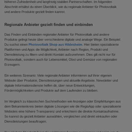
höheren Zufriedenheit und langfristig stabilen Partnerschaften. Im folgenden
Abschnitt erhältst du einen Überblick, wie du regionale Anbieter für Photovoltaik
und andere Produkte gezielt finden kannst.
Regionale Anbieter gezielt finden und einbinden
Das Finden und Einbinden regionaler Anbieter für Photovoltaik und andere
Produkte gelingt heute über verschiedene digitale und analoge Wege. Ein Beispiel:
Du suchst einen
Photovoltaik Shop aus Hildesheim
. Hier bieten spezialisierte
Plattformen und Apps die Möglichkeit, Anbieter nach Region, Produkt und
Dienstleistung zu filtern und direkt Kontakt aufzunehmen. Dies gilt nicht nur für
Photovoltaik, sondern auch für Lebensmittel, Obst und Gemüse von regionalen
Erzeugern.
Ein weiteres Szenario: Viele regionale Anbieter informieren auf ihrer eigenen
Website über Produkte, Dienstleistungen und aktuelle Angebote. Newsletter und
digitale Informationsdienste helfen dir, über neue Entwicklungen,
Fördermöglichkeiten und Produkte auf dem Laufenden zu bleiben.
Im Vergleich zu klassischen Suchmethoden wie Anzeigen oder Empfehlungen aus
dem Bekanntenkreis bieten digitale Lösungen wie die RegioApp oder spezialisierte
Websites eine höhere Transparenz und erleichtern die direkte Kontaktaufnahme.
So kannst du gezielt Anbieter auswählen, vergleichen und direkt einkaufen oder
Dienstleistungen beauftragen.