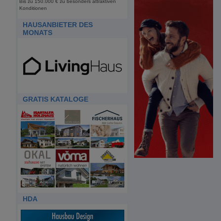
Bis zu 150.000 € zu besonders attraktiven
Konditionen
HAUSANBIETER DES
MONATS
GRATIS KATALOGE
HDA