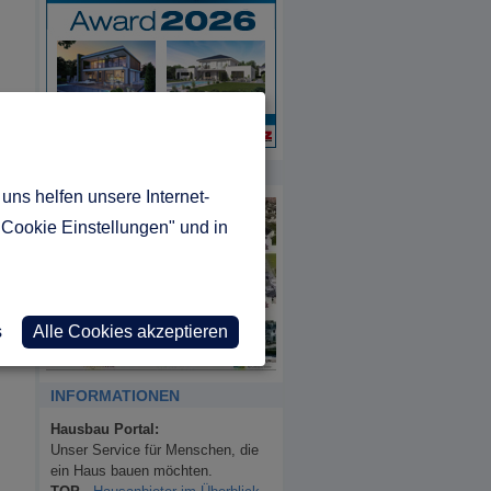
MUSTERHAUS REPORT
uns helfen unsere Internet-
"Cookie Einstellungen" und in
s
Alle Cookies akzeptieren
INFORMATIONEN
Hausbau Portal:
Unser Service für Menschen, die
ein Haus bauen möchten.