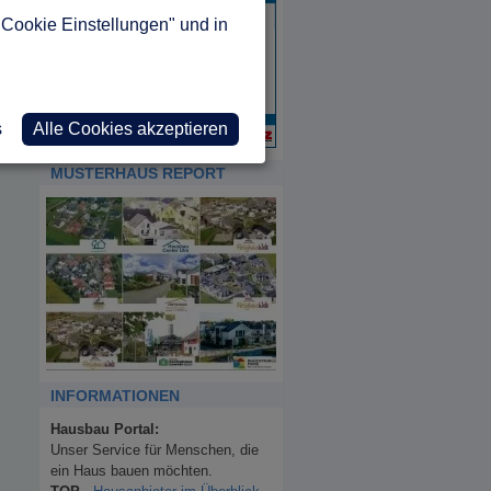
"Cookie Einstellungen" und in
s
Alle Cookies akzeptieren
MUSTERHAUS REPORT
INFORMATIONEN
Hausbau Portal:
Unser Service für Menschen, die
ein Haus bauen möchten.