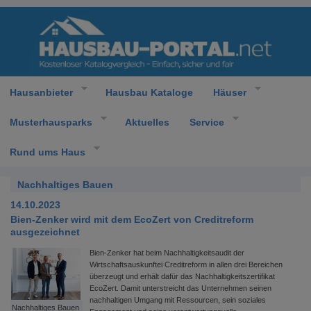
Hausanbieter
Hausbau Kataloge
Häuser
Musterhausparks
Aktuelles
Service
Rund ums Haus
Nachhaltiges Bauen
14.10.2023
Bien-Zenker wird mit dem EcoZert von Creditreform
ausgezeichnet
Bien-Zenker hat beim Nachhaltigkeitsaudit der
Wirtschaftsauskunftei Creditreform in allen drei Bereichen
überzeugt und erhält dafür das Nachhaltigkeitszertifikat
EcoZert. Damit unterstreicht das Unternehmen seinen
nachhaltigen Umgang mit Ressourcen, sein soziales
Nachhaltiges Bauen