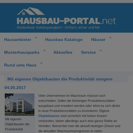
Hausanbieter
Hausbau Kataloge
Häuser
Musterhausparks
Aktuelles
Service
Rund ums Haus
Mit eigenen Objektbauten die Produktivität steigern
04.05.2017
Viele Unternehmen im Wachstum müssen sich
entscheiden: Sollen die bisherigen Produktionsstätten
ausgebaut und erweitert werden oder lohnt es sich direkt
in neue Produktionsstätten zu investieren. Eigene
Objektbauten
sind sicherlich mit hohen Kosten
Mit eigenen
verbunden, bieten allerdings auch eine ganze Reihe an
Objektbauten die
Vorteilen. Betrachtet man die aktuell niedrigen Zinsen und
Produktivität
die aktuellen Wachstumsprognosen in vielen