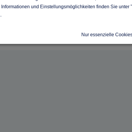
Informationen und Einstellungsmöglichkeiten finden Sie unter 
au Katalog dieses Anbieters.
g
.
Nur essenzielle Cookie