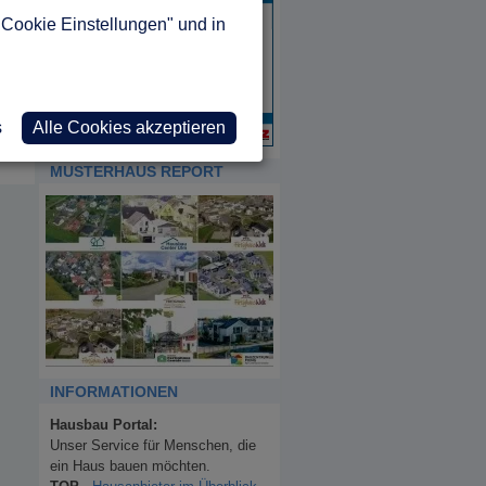
"Cookie Einstellungen" und in
s
Alle Cookies akzeptieren
MUSTERHAUS REPORT
INFORMATIONEN
Hausbau Portal:
Unser Service für Menschen, die
ein Haus bauen möchten.