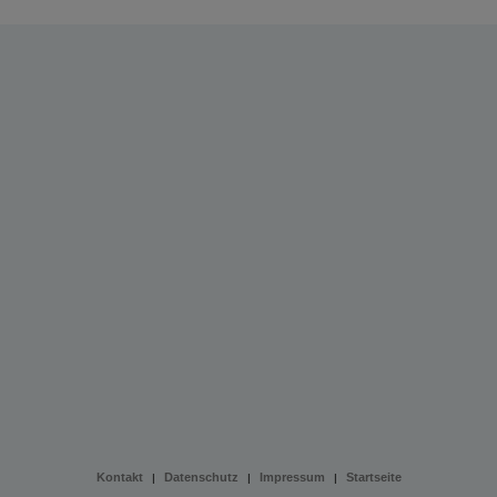
Kontakt
Datenschutz
Impressum
Startseite
|
|
|