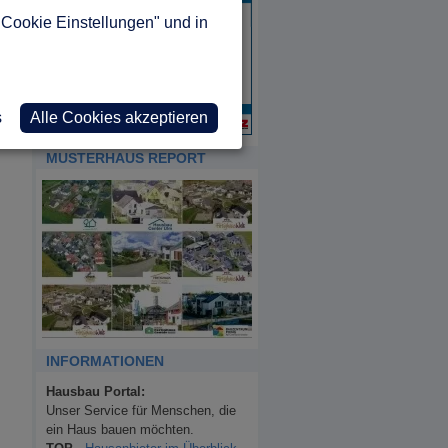
"Cookie Einstellungen" und in
s
Alle Cookies akzeptieren
MUSTERHAUS REPORT
INFORMATIONEN
Hausbau Portal:
Unser Service für Menschen, die
ein Haus bauen möchten.