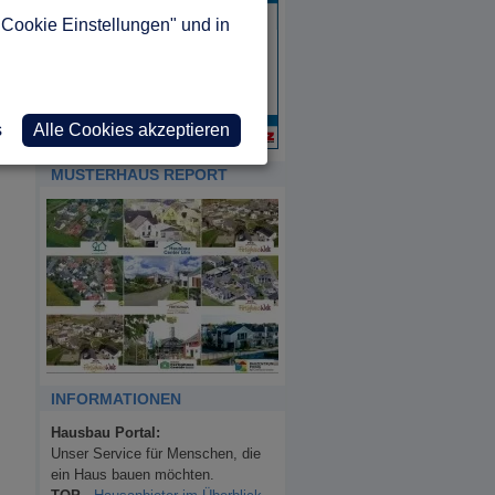
"Cookie Einstellungen" und in
s
Alle Cookies akzeptieren
MUSTERHAUS REPORT
INFORMATIONEN
Hausbau Portal:
Unser Service für Menschen, die
ein Haus bauen möchten.