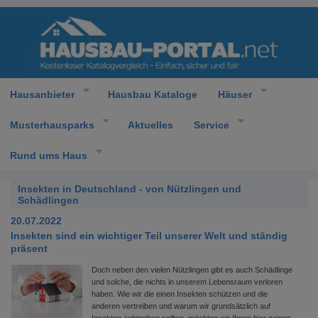
Hausanbieter
Hausbau Kataloge
Häuser
Musterhausparks
Aktuelles
Service
Rund ums Haus
Insekten in Deutschland - von Nützlingen und
Schädlingen
20.07.2022
Insekten sind ein wichtiger Teil unserer Welt und ständig
präsent
Doch neben den vielen Nützlingen gibt es auch Schädlinge
und solche, die nichts in unserem Lebensraum verloren
haben. Wie wir die einen Insekten schützen und die
anderen vertreiben und warum wir grundsätzlich auf