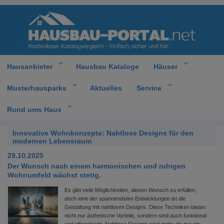
Hausanbieter
Hausbau Kataloge
Häuser
Musterhausparks
Aktuelles
Service
Rund ums Haus
Innovative Wohnkonzepte: Nahtlose Designs für den
modernen Lebensraum
29.10.2025
Der Wunsch nach einem harmonischen und ruhigen
Wohnumfeld wächst stetig.
Es gibt viele Möglichkeiten, diesen Wunsch zu erfüllen,
doch eine der spannendsten Entwicklungen ist die
Gestaltung mit nahtlosen Designs. Diese Techniken bieten
nicht nur ästhetische Vorteile, sondern sind auch funktional