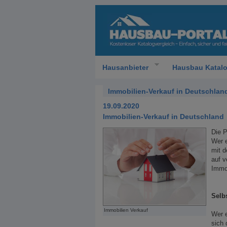
Hausanbieter
Hausbau Katal
Immobilien-Verkauf in Deutschlan
19.09.2020
Immobilien-Verkauf in Deutschland
Die P
Wer e
mit d
auf v
Immob
Selb
Immobilien Verkauf
Wer e
sich 