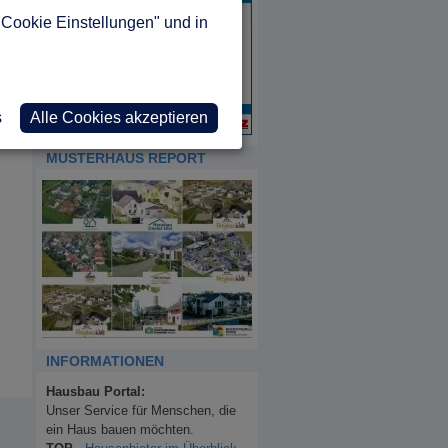
"Cookie Einstellungen" und in
s
Alle Cookies akzeptieren
MUSTERHAUS REPORT
INFORMATIONEN
Hausbau Portal:
Unser Service für Menschen, die
ein Haus bauen möchten.