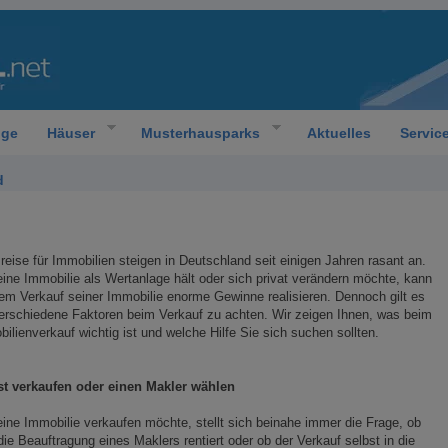
oge
Häuser
Musterhausparks
Aktuelles
Servic
d
reise für Immobilien steigen in Deutschland seit einigen Jahren rasant an.
ine Immobilie als Wertanlage hält oder sich privat verändern möchte, kann
em Verkauf seiner Immobilie enorme Gewinne realisieren. Dennoch gilt es
erschiedene Faktoren beim Verkauf zu achten. Wir zeigen Ihnen, was beim
ilienverkauf wichtig ist und welche Hilfe Sie sich suchen sollten.
st verkaufen oder einen Makler wählen
ine Immobilie verkaufen möchte, stellt sich beinahe immer die Frage, ob
die Beauftragung eines Maklers rentiert oder ob der Verkauf selbst in die