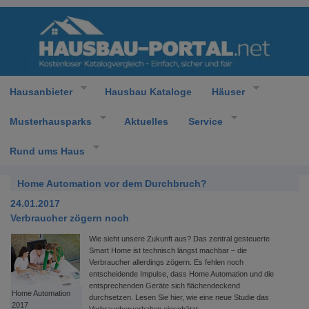
Hausanbieter
Hausbau Kataloge
Häuser
Musterhausparks
Aktuelles
Service
Rund ums Haus
Home Automation vor dem Durchbruch?
24.01.2017
Verbraucher zögern noch
Wie sieht unsere Zukunft aus? Das zentral gesteuerte
Smart Home ist technisch längst machbar – die
Verbraucher allerdings zögern. Es fehlen noch
entscheidende Impulse, dass Home Automation und die
entsprechenden Geräte sich flächendeckend
Home Automation
durchsetzen. Lesen Sie hier, wie eine neue Studie das
2017