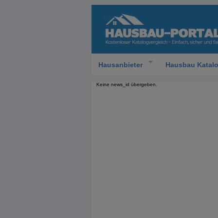
Hausanbieter
Hausbau Katal
Keine news_id übergeben.