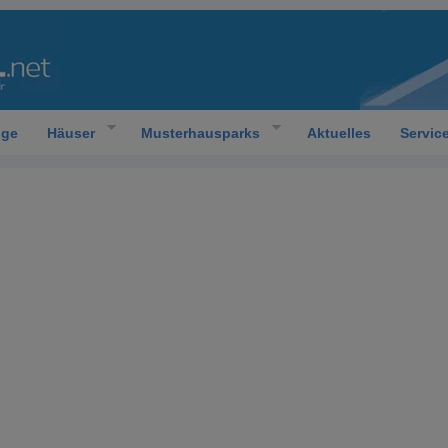
oge
Häuser
Musterhausparks
Aktuelles
Servic