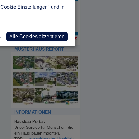
"Cookie Einstellungen" und in
s
Alle Cookies akzeptieren
MUSTERHAUS REPORT
INFORMATIONEN
Hausbau Portal:
Unser Service für Menschen, die
ein Haus bauen möchten.