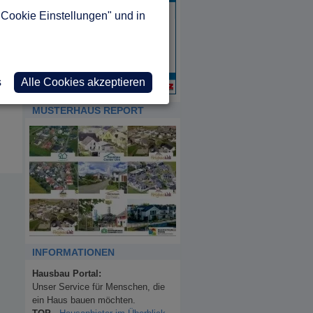
"Cookie Einstellungen" und in
s
Alle Cookies akzeptieren
MUSTERHAUS REPORT
INFORMATIONEN
Hausbau Portal:
Unser Service für Menschen, die
ein Haus bauen möchten.