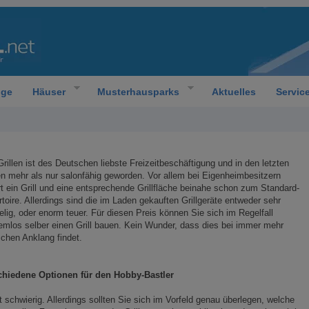
oge
Häuser
Musterhausparks
Aktuelles
Servic
rillen ist des Deutschen liebste Freizeitbeschäftigung und in den letzten
n mehr als nur salonfähig geworden. Vor allem bei Eigenheimbesitzern
t ein Grill und eine entsprechende Grillfläche beinahe schon zum Standard-
toire. Allerdings sind die im Laden gekauften Grillgeräte entweder sehr
lig, oder enorm teuer. Für diesen Preis können Sie sich im Regelfall
emlos selber einen Grill bauen. Kein Wunder, dass dies bei immer mehr
chen Anklang findet.
chiedene Optionen für den Hobby-Bastler
t schwierig. Allerdings sollten Sie sich im Vorfeld genau überlegen, welche