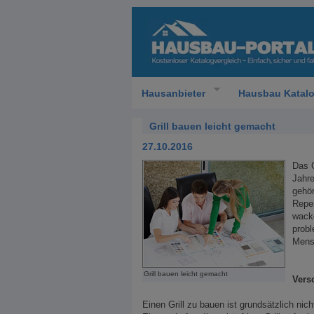
Hausanbieter
Hausbau Katal
Grill bauen leicht gemacht
27.10.2016
Das G
Jahre
gehör
Reper
wacke
probl
Mens
Grill bauen leicht gemacht
Vers
Einen Grill zu bauen ist grundsätzlich nich