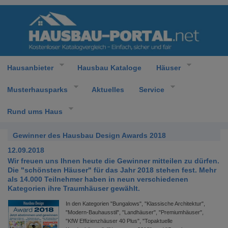
Hausanbieter
Hausbau Kataloge
Häuser
Musterhausparks
Aktuelles
Service
Rund ums Haus
Gewinner des Hausbau Design Awards 2018
12.09.2018
Wir freuen uns Ihnen heute die Gewinner mitteilen zu dürfen.
Die "schönsten Häuser" für das Jahr 2018 stehen fest. Mehr
als 14.000 Teilnehmer haben in neun verschiedenen
Kategorien ihre Traumhäuser gewählt.
In den Kategorien "Bungalows", "Klassische Architektur",
"Modern-Bauhausstil", "Landhäuser", "Premiumhäuser",
"KfW Effizienzhäuser 40 Plus", "Topaktuelle