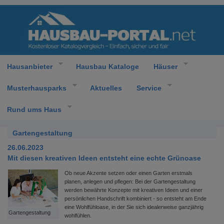
Hausanbieter
Hausbau Kataloge
Häuser
Musterhausparks
Aktuelles
Service
Rund ums Haus
Gartengestaltung
26.06.2023
Mit diesen kreativen Ideen entsteht eine echte Grünoase
Ob neue Akzente setzen oder einen Garten erstmals
planen, anlegen und pflegen: Bei der Gartengestaltung
werden bewährte Konzepte mit kreativen Ideen und einer
persönlichen Handschrift kombiniert - so entsteht am Ende
eine Wohlfühloase, in der Sie sich idealerweise ganzjährig
Gartengestaltung
wohlfühlen.