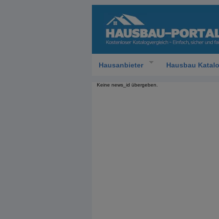
Hausanbieter
Hausbau Katal
Keine news_id übergeben.