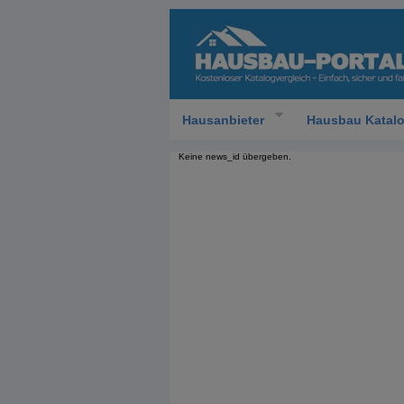
Hausanbieter
Hausbau Katal
Keine news_id übergeben.