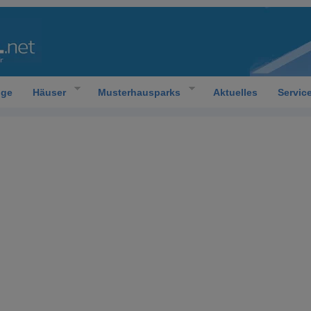
oge
Häuser
Musterhausparks
Aktuelles
Servic