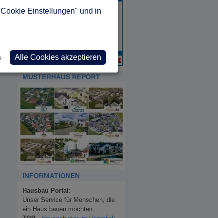
"Cookie Einstellungen" und in
s
Alle Cookies akzeptieren
MUSTERHAUS REPORT
INFORMATIONEN
Hausbau Portal:
Unser Service für Menschen, die
ein Haus bauen möchten.