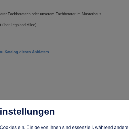
nserer Fachberaterin oder unserem Fachberater im Musterhaus:
 über Legoland-Allee)
au Katalog dieses Anbieters.
instellungen
Cookies ein. Einige von ihnen sind essenziell, während andere 