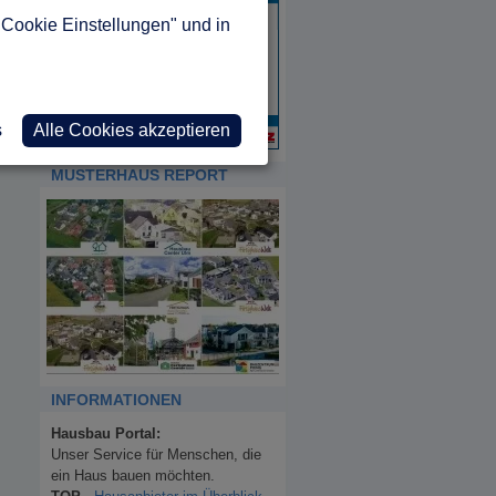
"Cookie Einstellungen" und in
s
Alle Cookies akzeptieren
MUSTERHAUS REPORT
INFORMATIONEN
Hausbau Portal:
Unser Service für Menschen, die
ein Haus bauen möchten.